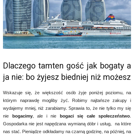
Dlaczego tamten gość jak bogaty a
ja nie: bo żyjesz biedniej niż możesz
Wskazuje się, że większość osób żyje poniżej poziomu, na
którym naprawdę mogliby żyć. Robimy najtańsze zakupy i
wydajemy mniej, niż zarabiamy. Sprawia to, że nie tylko my się
nie
bogacimy
, ale i nie
bogaci się całe społeczeństwo
.
Gospodarka nie jest napędzana wymianą dóbr i usług, na które
nas stać. Pieniądze odkładamy na czarną godzinę, na później, na