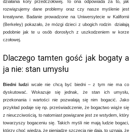
działania kory przedczołowej. To ona odpowiada za to, jak
rozwiązujemy dane problemy oraz czy nasze myślenie jest
kreatywne. Badanie prowadzone na Uniwersytecie w Kalifornii
(Berkeley) pokazało, że mózgi dzieci z ubogich rodzin działają
podobnie jak te u osób dorosłych z uszkodzeniem w korze
czołowej.
Dlaczego tamten gość jak bogaty a
ja nie: stan umysłu
Biedni ludzi
wcale nie chcą być biedni – z tym nie ma co
dyskutować. Wskazuje się jednak, że stan ich umysłu,
przekonania i wartości nie pozwalają się nim bogacić. Jako
przykład podaje się np. przeświadczenie, że bogactwo wiąże się
z nieuczciwością, to natomiast powiązane jest ze wstydem, który
towarzyszy bogaceniu się. Takich myśli nie mają ludzie bogaci,
którzy choć wiedza, że pieniądze szczecią nie dają, to uznają, że