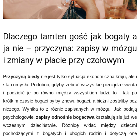
Dlaczego tamten gość jak bogaty a
ja nie – przyczyna: zapisy w mózgu
i zmiany w płacie przy czołowym
Przyczyną biedy
nie jest tylko sytuacja ekonomiczna kraju, ale i
stan umysłu. Podobno, gdyby zebrać wszystkie pieniądze świata
i podzielić je po równo między wszystkich ludzi, to i tak po
krótkim czasie bogaci byłby znowu bogaci, a bieżni zostaliby bez
niczego. Wynika to z różnic zapisanych w mózgu. Jak podają
psychologowie,
zapisy odnośnie bogactwa
kształtują się już we
wczesnym dzieciństwie. Różnicę widać między dziećmi
pochodzącymi z bogatych i ubogich rodzin i dotyczą one