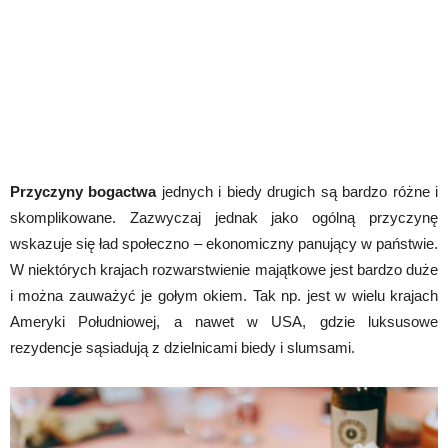
Przyczyny bogactwa
jednych i biedy drugich są bardzo różne i
skomplikowane. Zazwyczaj jednak jako ogólną przyczynę
wskazuje się ład społeczno – ekonomiczny panujący w państwie.
W niektórych krajach rozwarstwienie majątkowe jest bardzo duże
i można zauważyć je gołym okiem. Tak np. jest w wielu krajach
Ameryki Południowej, a nawet w USA, gdzie luksusowe
rezydencje sąsiadują z dzielnicami biedy i slumsami.