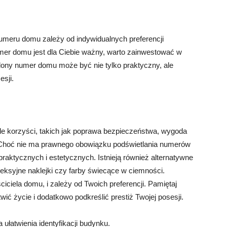
umeru domu zależy od indywidualnych preferencji
umer domu jest dla Ciebie ważny, warto zainwestować w
tlony numer domu może być nie tylko praktyczny, ale
esji.
e korzyści, takich jak poprawa bezpieczeństwa, wygoda
. Choć nie ma prawnego obowiązku podświetlania numerów
aktycznych i estetycznych. Istnieją również alternatywne
fleksyjne naklejki czy farby świecące w ciemności.
iciela domu, i zależy od Twoich preferencji. Pamiętaj
ć życie i dodatkowo podkreślić prestiż Twojej posesji.
ułatwienia identyfikacji budynku.