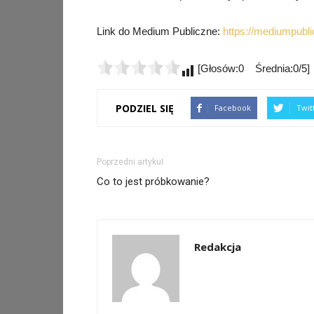
Link do Medium Publiczne:
https://mediumpubli
[Głosów:0 Średnia:0/5]
PODZIEL SIĘ
Facebook
Twit
Poprzedni artykuł
Co to jest próbkowanie?
Redakcja