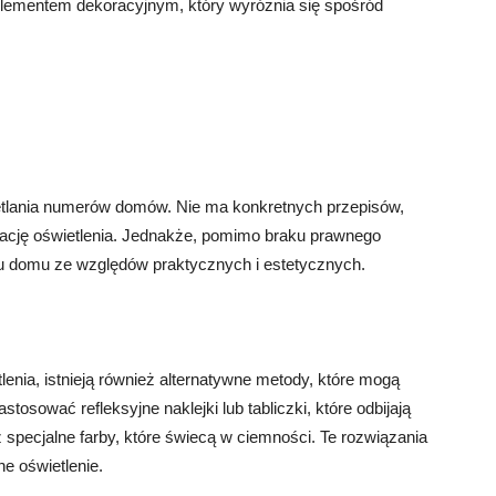
ementem dekoracyjnym, który wyróżnia się spośród
tlania numerów domów. Nie ma konkretnych przepisów,
ację oświetlenia. Jednakże, pomimo braku prawnego
 domu ze względów praktycznych i estetycznych.
lenia, istnieją również alternatywne metody, które mogą
osować refleksyjne naklejki lub tabliczki, które odbijają
ż specjalne farby, które świecą w ciemności. Te rozwiązania
ne oświetlenie.