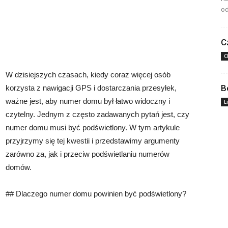
od
C
C
W dzisiejszych czasach, kiedy coraz więcej osób
B
korzysta z nawigacji GPS i dostarczania przesyłek,
ważne jest, aby numer domu był łatwo widoczny i
L
czytelny. Jednym z często zadawanych pytań jest, czy
numer domu musi być podświetlony. W tym artykule
przyjrzymy się tej kwestii i przedstawimy argumenty
zarówno za, jak i przeciw podświetlaniu numerów
domów.
## Dlaczego numer domu powinien być podświetlony?