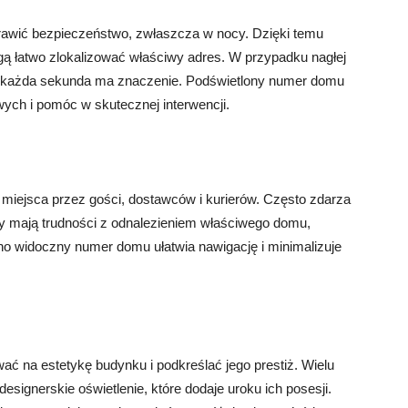
awić bezpieczeństwo, zwłaszcza w nocy. Dzięki temu
ą łatwo zlokalizować właściwy adres. W przypadku nagłej
ia, każda sekunda ma znaczenie. Podświetlony numer domu
ych i pomóc w skutecznej interwencji.
miejsca przez gości, dostawców i kurierów. Często zdarza
zy mają trudności z odnalezieniem właściwego domu,
no widoczny numer domu ułatwia nawigację i minimalizuje
 na estetykę budynku i podkreślać jego prestiż. Wielu
designerskie oświetlenie, które dodaje uroku ich posesji.