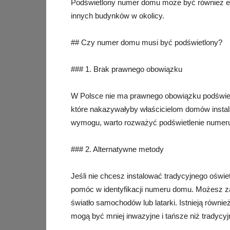
Podświetlony numer domu może być również el
innych budynków w okolicy.
## Czy numer domu musi być podświetlony?
### 1. Brak prawnego obowiązku
W Polsce nie ma prawnego obowiązku podświe
które nakazywałyby właścicielom domów instal
wymogu, warto rozważyć podświetlenie numeru
### 2. Alternatywne metody
Jeśli nie chcesz instalować tradycyjnego oświet
pomóc w identyfikacji numeru domu. Możesz zast
światło samochodów lub latarki. Istnieją równie
mogą być mniej inwazyjne i tańsze niż tradycyj