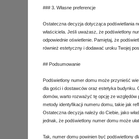
### 3. Własne preferencje
Ostateczna decyzja dotycząca podświetlania n
właściciela. Jeśli uważasz, że podświetlony n
odpowiednie oświetlenie. Pamiętaj, że podświe
również estetyczny i dodawać uroku Twojej pos
## Podsumowanie
Podświetlony numer domu może przynieść wiel
dla gości i dostawców oraz estetyka budynku
domów, warto rozważyć tę opcję ze względów pr
metody identyfikacji numeru domu, takie jak re
Ostateczna decyzja należy do Ciebie, jako właśc
jednak, że podświetlony numer domu może ułatwi
Tak, numer domu powinien być podświetlony dla 