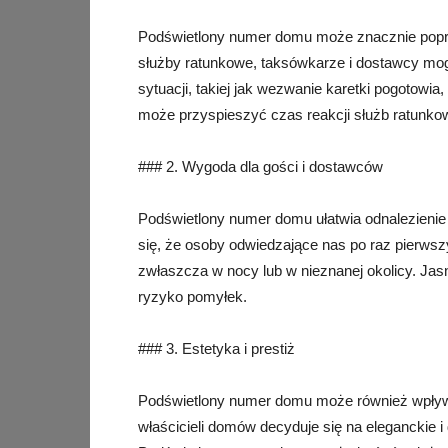
Podświetlony numer domu może znacznie popr
służby ratunkowe, taksówkarze i dostawcy mog
sytuacji, takiej jak wezwanie karetki pogotow
może przyspieszyć czas reakcji służb ratunkow
### 2. Wygoda dla gości i dostawców
Podświetlony numer domu ułatwia odnalezienie 
się, że osoby odwiedzające nas po raz pierws
zwłaszcza w nocy lub w nieznanej okolicy. Jas
ryzyko pomyłek.
### 3. Estetyka i prestiż
Podświetlony numer domu może również wpływać
właścicieli domów decyduje się na eleganckie i 