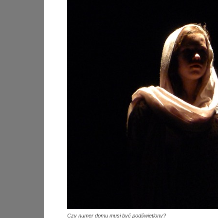
Czy numer domu musi być podświetlony?