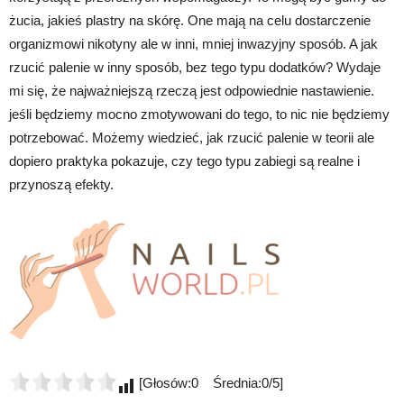
żucia, jakieś plastry na skórę. One mają na celu dostarczenie
organizmowi nikotyny ale w inni, mniej inwazyjny sposób. A jak
rzucić palenie w inny sposób, bez tego typu dodatków? Wydaje
mi się, że najważniejszą rzeczą jest odpowiednie nastawienie.
jeśli będziemy mocno zmotywowani do tego, to nic nie będziemy
potrzebować. Możemy wiedzieć, jak rzucić palenie w teorii ale
dopiero praktyka pokazuje, czy tego typu zabiegi są realne i
przynoszą efekty.
[Głosów:0 Średnia:0/5]