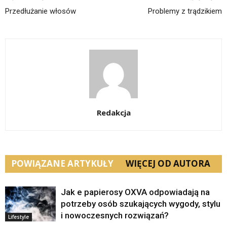
Przedłużanie włosów
Problemy z trądzikiem
Redakcja
POWIĄZANE ARTYKUŁY
WIĘCEJ OD AUTORA
Jak e papierosy OXVA odpowiadają na
potrzeby osób szukających wygody, stylu
i nowoczesnych rozwiązań?
Lifestyle