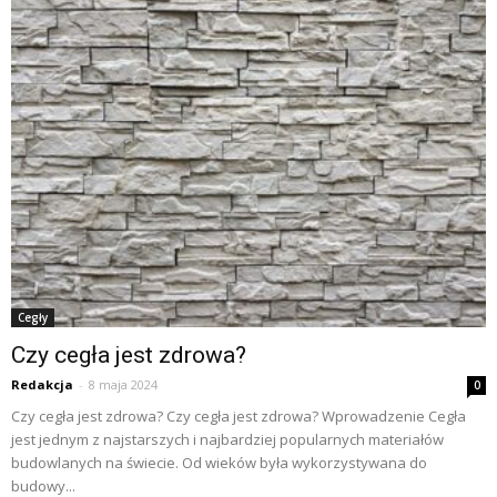
Cegły
Czy cegła jest zdrowa?
Redakcja
-
8 maja 2024
0
Czy cegła jest zdrowa? Czy cegła jest zdrowa? Wprowadzenie Cegła
jest jednym z najstarszych i najbardziej popularnych materiałów
budowlanych na świecie. Od wieków była wykorzystywana do
budowy...