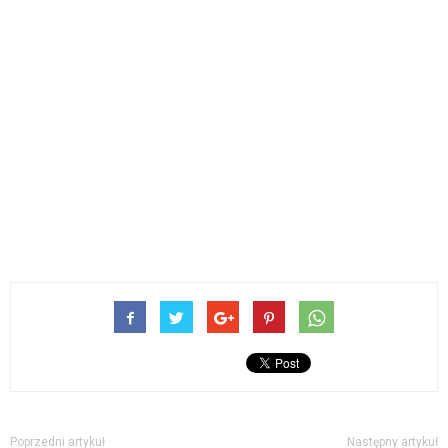
Poprzedni artykuł
Następny artykuł