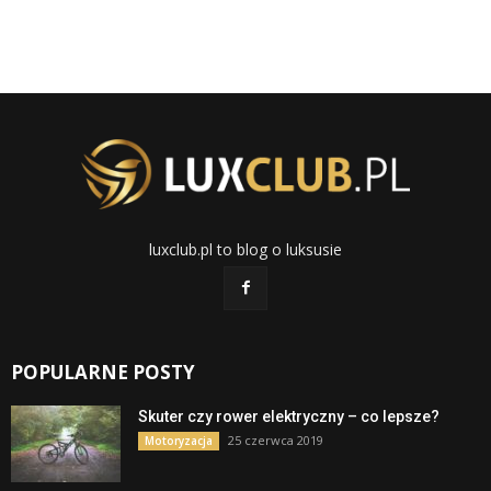
luxclub.pl to blog o luksusie
POPULARNE POSTY
Skuter czy rower elektryczny – co lepsze?
25 czerwca 2019
Motoryzacja