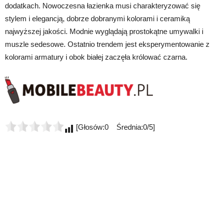
dodatkach. Nowoczesna łazienka musi charakteryzować się
stylem i elegancją, dobrze dobranymi kolorami i ceramiką
najwyższej jakości. Modnie wyglądają prostokątne umywalki i
muszle sedesowe. Ostatnio trendem jest eksperymentowanie z
kolorami armatury i obok białej zaczęła królować czarna.
[Głosów:0 Średnia:0/5]