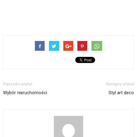
Poprzedni artykuł
Następny artykuł
Wybór nieruchomości
Styl art deco