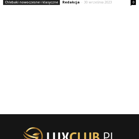
Redakcja
-
30 września 2023
Chlebaki nowoczesne i klasyczne
0