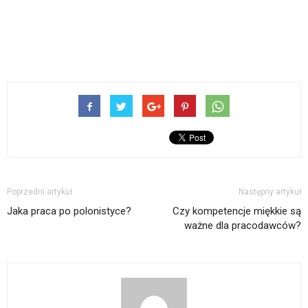
Poprzedni artykuł
Następny artykuł
Jaka praca po polonistyce?
Czy kompetencje miękkie są
ważne dla pracodawców?