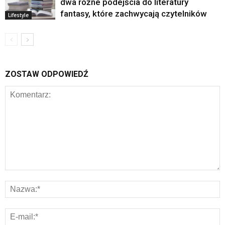
dwa różne podejścia do literatury
fantasy, które zachwycają czytelników
Lifestyle
ZOSTAW ODPOWIEDŹ