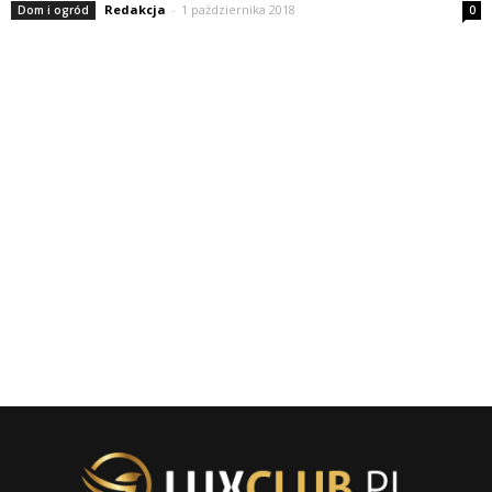
Redakcja
-
1 października 2018
Dom i ogród
0