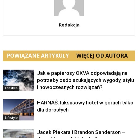
Redakcja
POWIĄZANE ARTYKUŁY
WIĘCEJ OD AUTORA
Jak e papierosy OXVA odpowiadają na
potrzeby osób szukających wygody, stylu
i nowoczesnych rozwiązań?
Lifestyle
HARNAŚ: luksusowy hotel w górach tylko
dla dorosłych
Lifestyle
Jacek Piekara i Brandon Sanderson –