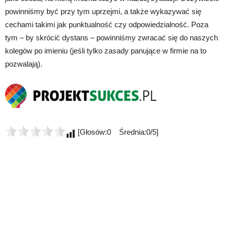
powinniśmy być przy tym uprzejmi, a także wykazywać się
cechami takimi jak punktualność czy odpowiedzialność. Poza
tym – by skrócić dystans – powinniśmy zwracać się do naszych
kolegów po imieniu (jeśli tylko zasady panujące w firmie na to
pozwalają).
[Głosów:0 Średnia:0/5]