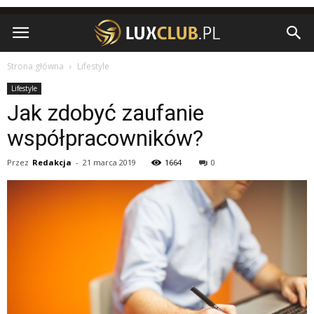
Strona główna
Lifestyle
Lifestyle
Jak zdobyć zaufanie
współpracowników?
Przez
Redakcja
-
21 marca 2019
1664
0