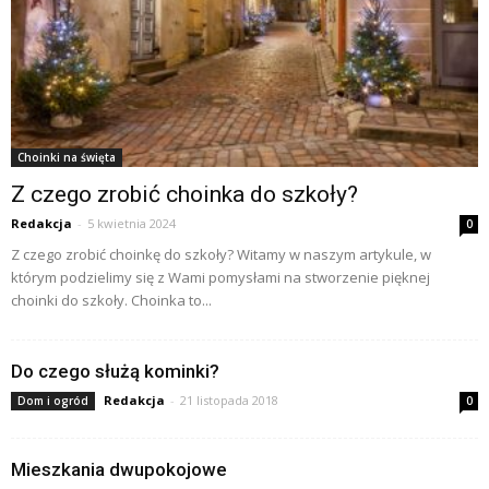
Choinki na święta
Z czego zrobić choinka do szkoły?
Redakcja
-
5 kwietnia 2024
0
Z czego zrobić choinkę do szkoły? Witamy w naszym artykule, w
którym podzielimy się z Wami pomysłami na stworzenie pięknej
choinki do szkoły. Choinka to...
Do czego służą kominki?
Redakcja
-
21 listopada 2018
Dom i ogród
0
Mieszkania dwupokojowe