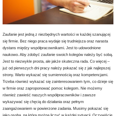
Zaufanie jest jedną z niezbędnych wartości w każdej szanującej
się firmie. Bez niego praca wydaje się trudniejsza oraz narasta
dystans między współpracownikami. Jest to udowodnione
naukowo. Aby zdobyć zaufanie swoich kolegów należy być sobą.
Jest to niezwykle prosta, ale jakże skuteczna rada. Co więcej –
już od pierwszych dni pracy należy pokazać się z jak najlepszej
strony. Warto wykazać się sumiennością oraz kompetencjami.
Trzeba również wykazać się zainteresowaniem tym, co dzieje się
w firmie oraz zaproponować pomoc kolegom. Nie możemy
również zawieść naszych współpracowników i zawsze
wykazywać się chęcią do działania oraz pełnym
zaangażowaniem w powierzone zadania. Musimy pokazać się
jako osoba, na którą można liczyć w każdej sytuacji. Oczywiście