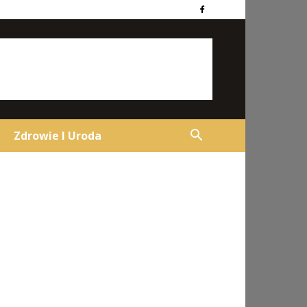
Zdrowie I Uroda