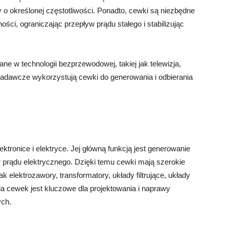
 o określonej częstotliwości. Ponadto, cewki są niezbędne
ności, ograniczając przepływ prądu stałego i stabilizując
e w technologii bezprzewodowej, takiej jak telewizja,
 nadawcze wykorzystują cewki do generowania i odbierania
ronice i elektryce. Jej główną funkcją jest generowanie
prądu elektrycznego. Dzięki temu cewki mają szerokie
 elektrozawory, transformatory, układy filtrujące, układy
nia cewek jest kluczowe dla projektowania i naprawy
ych.