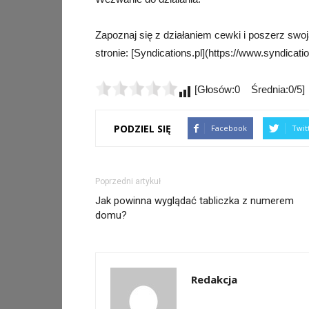
Zapoznaj się z działaniem cewki i poszerz swoj
stronie: [Syndications.pl](https://www.syndicatio
[Głosów:0 Średnia:0/5]
PODZIEL SIĘ
Facebook
Twit
Poprzedni artykuł
Jak powinna wyglądać tabliczka z numerem
domu?
Redakcja