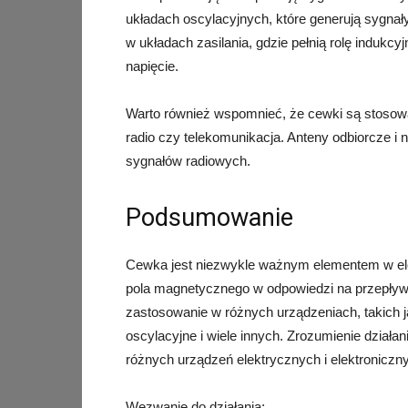
układach oscylacyjnych, które generują sygnały
w układach zasilania, gdzie pełnią rolę indukcyj
napięcie.
Warto również wspomnieć, że cewki są stosowan
radio czy telekomunikacja. Anteny odbiorcze i
sygnałów radiowych.
Podsumowanie
Cewka jest niezwykle ważnym elementem w elekt
pola magnetycznego w odpowiedzi na przepływ 
zastosowanie w różnych urządzeniach, takich jak
oscylacyjne i wiele innych. Zrozumienie działa
różnych urządzeń elektrycznych i elektroniczn
Wezwanie do działania: