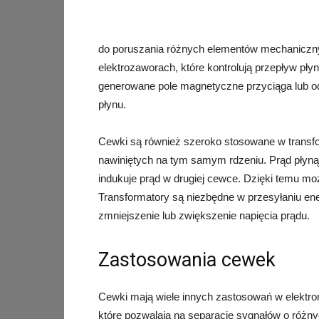
do poruszania różnych elementów mechaniczn
elektrozaworach, które kontrolują przepływ pł
generowane pole magnetyczne przyciąga lub o
płynu.
Cewki są również szeroko stosowane w transfo
nawiniętych na tym samym rdzeniu. Prąd płyną
indukuje prąd w drugiej cewce. Dzięki temu mo
Transformatory są niezbędne w przesyłaniu ener
zmniejszenie lub zwiększenie napięcia prądu.
Zastosowania cewek
Cewki mają wiele innych zastosowań w elektroni
które pozwalają na separację sygnałów o różn