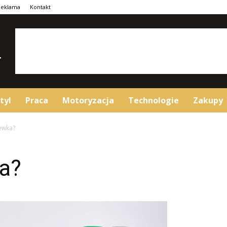
Reklama
Kontakt
tyl
Praca
Motoryzacja
Technologie
Zakupy
cewka?
ka?