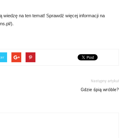
ą wiedzę na ten temat! Sprawdź więcej informacji na
ns.pl/).
ter
Następny artykuł
Gdzie śpią wróble?