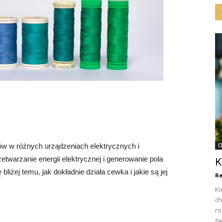
w w różnych urządzeniach elektrycznych i
C
etwarzanie energii elektrycznej i generowanie pola
K
iżej temu, jak dokładnie działa cewka i jakie są jej
Re
Ki
ch
ro
św