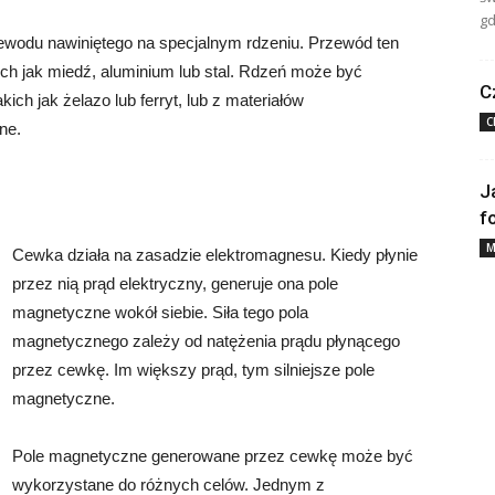
gd
ewodu nawiniętego na specjalnym rdzeniu. Przewód ten
ch jak miedź, aluminium lub stal. Rdzeń może być
C
ch jak żelazo lub ferryt, lub z materiałów
C
ne.
J
f
M
Cewka działa na zasadzie elektromagnesu. Kiedy płynie
przez nią prąd elektryczny, generuje ona pole
magnetyczne wokół siebie. Siła tego pola
magnetycznego zależy od natężenia prądu płynącego
przez cewkę. Im większy prąd, tym silniejsze pole
magnetyczne.
Pole magnetyczne generowane przez cewkę może być
wykorzystane do różnych celów. Jednym z