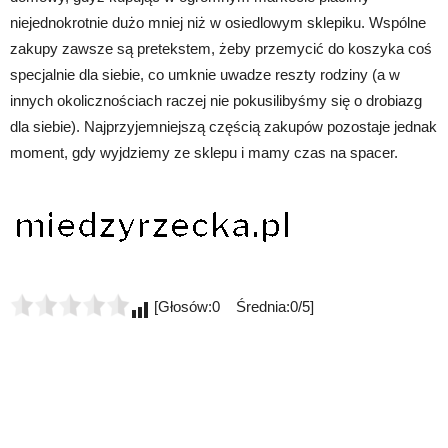
niejednokrotnie dużo mniej niż w osiedlowym sklepiku. Wspólne
zakupy zawsze są pretekstem, żeby przemycić do koszyka coś
specjalnie dla siebie, co umknie uwadze reszty rodziny (a w
innych okolicznościach raczej nie pokusilibyśmy się o drobiazg
dla siebie). Najprzyjemniejszą częścią zakupów pozostaje jednak
moment, gdy wyjdziemy ze sklepu i mamy czas na spacer.
[Głosów:0 Średnia:0/5]