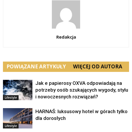
Redakcja
POWIĄZANE ARTYKUŁY
WIĘCEJ OD AUTORA
Jak e papierosy OXVA odpowiadają na
potrzeby osób szukających wygody, stylu
i nowoczesnych rozwiązań?
Lifestyle
HARNAŚ: luksusowy hotel w górach tylko
dla dorosłych
Lifestyle