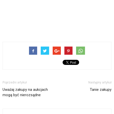
Poprzedni artykuł
Następny artykuł
Uważaj zakupy na aukcjach
Tanie zakupy
mogą być nierozsądne