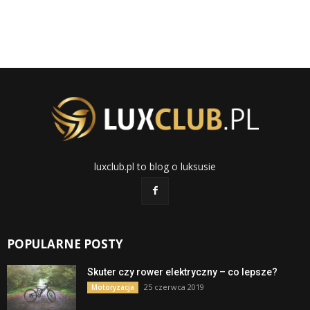
luxclub.pl to blog o luksusie
POPULARNE POSTY
Skuter czy rower elektryczny – co lepsze?
25 czerwca 2019
Motoryzacja