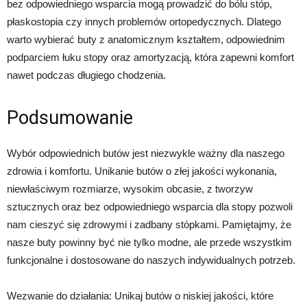
bez odpowiedniego wsparcia mogą prowadzić do bólu stóp,
płaskostopia czy innych problemów ortopedycznych. Dlatego
warto wybierać buty z anatomicznym kształtem, odpowiednim
podparciem łuku stopy oraz amortyzacją, która zapewni komfort
nawet podczas długiego chodzenia.
Podsumowanie
Wybór odpowiednich butów jest niezwykle ważny dla naszego
zdrowia i komfortu. Unikanie butów o złej jakości wykonania,
niewłaściwym rozmiarze, wysokim obcasie, z tworzyw
sztucznych oraz bez odpowiedniego wsparcia dla stopy pozwoli
nam cieszyć się zdrowymi i zadbany stópkami. Pamiętajmy, że
nasze buty powinny być nie tylko modne, ale przede wszystkim
funkcjonalne i dostosowane do naszych indywidualnych potrzeb.
Wezwanie do działania: Unikaj butów o niskiej jakości, które