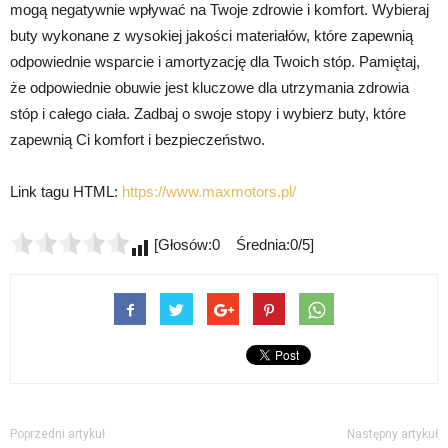
mogą negatywnie wpływać na Twoje zdrowie i komfort. Wybieraj
buty wykonane z wysokiej jakości materiałów, które zapewnią
odpowiednie wsparcie i amortyzację dla Twoich stóp. Pamiętaj,
że odpowiednie obuwie jest kluczowe dla utrzymania zdrowia
stóp i całego ciała. Zadbaj o swoje stopy i wybierz buty, które
zapewnią Ci komfort i bezpieczeństwo.
Link tagu HTML:
https://www.maxmotors.pl/
[Głosów:0 Średnia:0/5]
Poprzedni artykuł
Następny artykuł