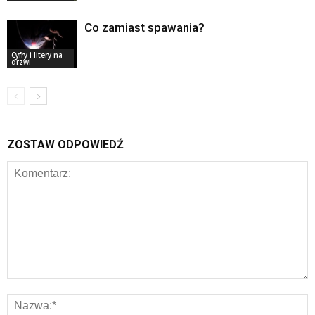
Co zamiast spawania?
Cyfry i litery na
drzwi
ZOSTAW ODPOWIEDŹ