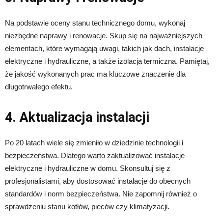
Na podstawie oceny stanu technicznego domu, wykonaj
niezbędne naprawy i renowacje. Skup się na najważniejszych
elementach, które wymagają uwagi, takich jak dach, instalacje
elektryczne i hydrauliczne, a także izolacja termiczna. Pamiętaj,
że jakość wykonanych prac ma kluczowe znaczenie dla
długotrwałego efektu.
4. Aktualizacja instalacji
Po 20 latach wiele się zmieniło w dziedzinie technologii i
bezpieczeństwa. Dlatego warto zaktualizować instalacje
elektryczne i hydrauliczne w domu. Skonsultuj się z
profesjonalistami, aby dostosować instalacje do obecnych
standardów i norm bezpieczeństwa. Nie zapomnij również o
sprawdzeniu stanu kotłów, pieców czy klimatyzacji.