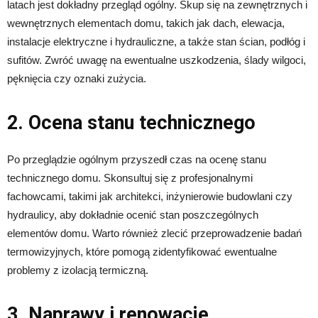
latach jest dokładny przegląd ogólny. Skup się na zewnętrznych i
wewnętrznych elementach domu, takich jak dach, elewacja,
instalacje elektryczne i hydrauliczne, a także stan ścian, podłóg i
sufitów. Zwróć uwagę na ewentualne uszkodzenia, ślady wilgoci,
pęknięcia czy oznaki zużycia.
2. Ocena stanu technicznego
Po przeglądzie ogólnym przyszedł czas na ocenę stanu
technicznego domu. Skonsultuj się z profesjonalnymi
fachowcami, takimi jak architekci, inżynierowie budowlani czy
hydraulicy, aby dokładnie ocenić stan poszczególnych
elementów domu. Warto również zlecić przeprowadzenie badań
termowizyjnych, które pomogą zidentyfikować ewentualne
problemy z izolacją termiczną.
3. Naprawy i renowacje