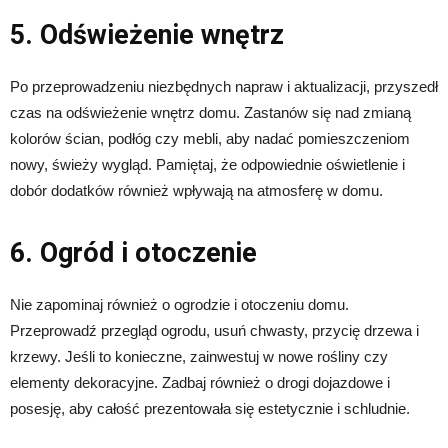
5. Odświeżenie wnętrz
Po przeprowadzeniu niezbędnych napraw i aktualizacji, przyszedł
czas na odświeżenie wnętrz domu. Zastanów się nad zmianą
kolorów ścian, podłóg czy mebli, aby nadać pomieszczeniom
nowy, świeży wygląd. Pamiętaj, że odpowiednie oświetlenie i
dobór dodatków również wpływają na atmosferę w domu.
6. Ogród i otoczenie
Nie zapominaj również o ogrodzie i otoczeniu domu.
Przeprowadź przegląd ogrodu, usuń chwasty, przycię drzewa i
krzewy. Jeśli to konieczne, zainwestuj w nowe rośliny czy
elementy dekoracyjne. Zadbaj również o drogi dojazdowe i
posesję, aby całość prezentowała się estetycznie i schludnie.