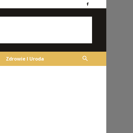
Zdrowie I Uroda