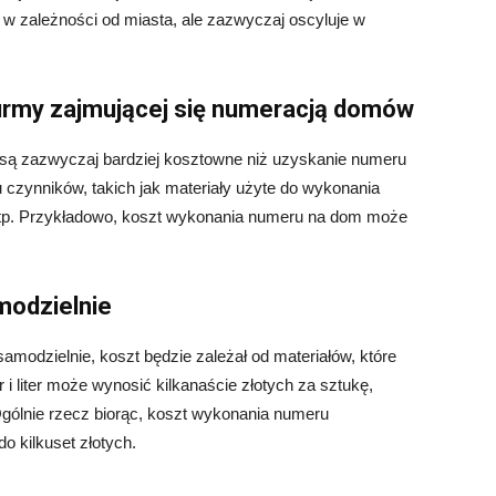
 w zależności od miasta, ale zazwyczaj oscyluje w
 firmy zajmującej się numeracją domów
 są zazwyczaj bardziej kosztowne niż uzyskanie numeru
 czynników, takich jak materiały użyte do wykonania
itp. Przykładowo, koszt wykonania numeru na dom może
modzielnie
modzielnie, koszt będzie zależał od materiałów, które
i liter może wynosić kilkanaście złotych za sztukę,
Ogólnie rzecz biorąc, koszt wykonania numeru
o kilkuset złotych.