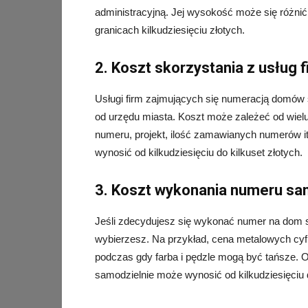
administracyjną. Jej wysokość może się różnić
granicach kilkudziesięciu złotych.
2. Koszt skorzystania z usług
Usługi firm zajmujących się numeracją domów
od urzędu miasta. Koszt może zależeć od wielu
numeru, projekt, ilość zamawianych numerów 
wynosić od kilkudziesięciu do kilkuset złotych.
3. Koszt wykonania numeru sa
Jeśli zdecydujesz się wykonać numer na dom sa
wybierzesz. Na przykład, cena metalowych cyfr 
podczas gdy farba i pędzle mogą być tańsze. 
samodzielnie może wynosić od kilkudziesięciu d