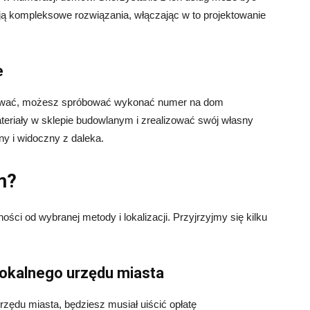
ją kompleksowe rozwiązania, włączając w to projektowanie
e
erkować, możesz spróbować wykonać numer na dom
eriały w sklepie budowlanym i zrealizować swój własny
ny i widoczny z daleka.
m?
ci od wybranej metody i lokalizacji. Przyjrzyjmy się kilku
lokalnego urzędu miasta
zędu miasta, będziesz musiał uiścić opłatę