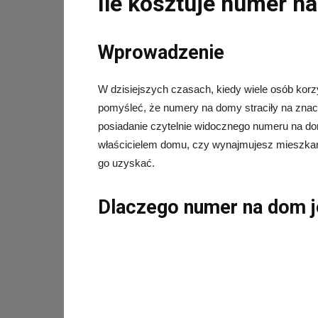
Ile kosztuje numer n
Wprowadzenie
W dzisiejszych czasach, kiedy wiele osób korz
pomyśleć, że numery na domy straciły na znacze
posiadanie czytelnie widocznego numeru na dom
właścicielem domu, czy wynajmujesz mieszkanie
go uzyskać.
Dlaczego numer na dom j