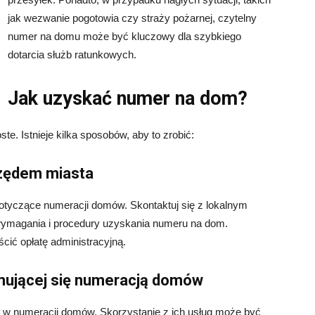
jak wezwanie pogotowia czy straży pożarnej, czytelny
numer na domu może być kluczowy dla szybkiego
dotarcia służb ratunkowych.
Jak uzyskać numer na dom?
. Istnieje kilka sposobów, aby to zrobić:
rzędem miasta
dotyczące numeracji domów. Skontaktuj się z lokalnym
 wymagania i procedury uzyskania numeru na dom.
cić opłatę administracyjną.
jmującej się numeracją domów
się w numeracji domów. Skorzystanie z ich usług może być