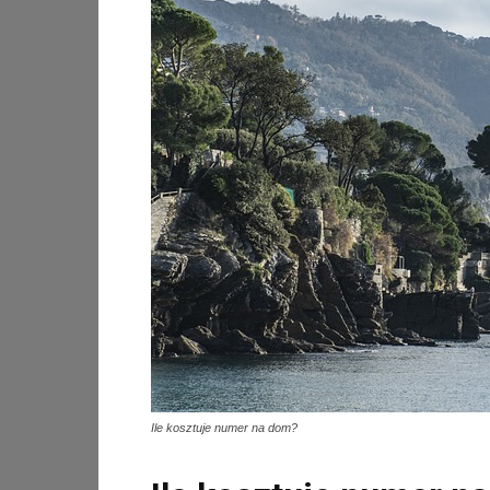
Ile kosztuje numer na dom?