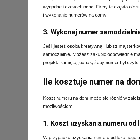
wygodne i czasochłonne. Firmy te często oferu
i wykonanie numerów na domy.
3. Wykonaj numer samodzielni
Jeśli jesteś osobą kreatywną i lubisz majst
samodzielnie. Możesz zakupić odpowiednie mat
projekt. Pamiętaj jednak, żeby numer był czytel
Ile kosztuje numer na do
Koszt numeru na dom może się różnić w zależnoś
możliwościom:
1. Koszt uzyskania numeru od 
W przypadku uzyskania numeru od lokalnego ur