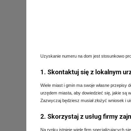
Uzyskanie numeru na dom jest stosunkowo proste
1. Skontaktuj się z lokalnym u
Wiele miast i gmin ma swoje własne przepisy 
urzędem miasta, aby dowiedzieć się, jakie są
Zazwyczaj będziesz musiał złożyć wniosek i uiś
2. Skorzystaj z usług firmy za
Na rynku istnieje wiele firm specjalizujących 