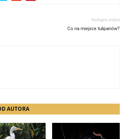
Następny artykuł
Co na miejsce tulipanów?
 OD AUTORA