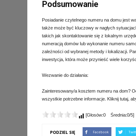
Podsumowanie
Posiadanie czytelnego numeru na domu jest wa
także może być kluczowy w nagłych sytuacjach
takich jak skontaktowanie się z lokalnym urzęd
numeracją domów lub wykonanie numeru samodz
zależności od wybranej metody i lokalizacji. P
inwestycja, która może przynieść wiele korzyśc
Wezwanie do działania:
Zainteresowany/a kosztem numeru na dom? Od
wszystkie potrzebne informacje. Kliknij tutaj, a
[Głosów:0 Średnia:0/5]
PODZIEL SIĘ
Facebook
Twit