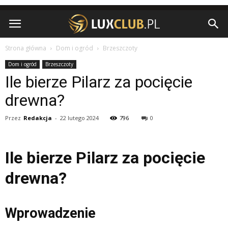
Strona główna
Dom i ogród
Brzeszczoty
Dom i ogród
Brzeszczoty
Ile bierze Pilarz za pocięcie
drewna?
Przez
Redakcja
-
22 lutego 2024
796
0
Ile bierze Pilarz za pocięcie
drewna?
Wprowadzenie