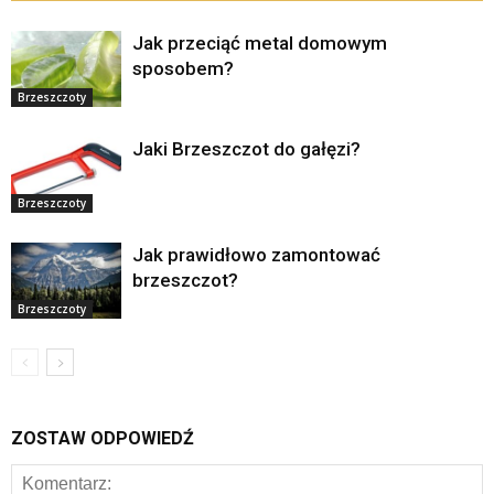
Jak przeciąć metal domowym
sposobem?
Brzeszczoty
Jaki Brzeszczot do gałęzi?
Brzeszczoty
Jak prawidłowo zamontować
brzeszczot?
Brzeszczoty
ZOSTAW ODPOWIEDŹ