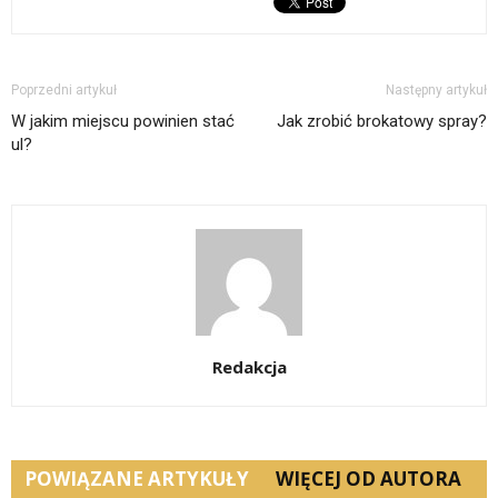
Poprzedni artykuł
Następny artykuł
W jakim miejscu powinien stać
Jak zrobić brokatowy spray?
ul?
Redakcja
POWIĄZANE ARTYKUŁY
WIĘCEJ OD AUTORA