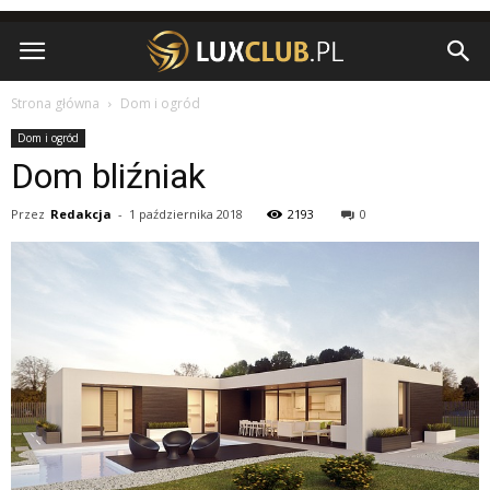
Strona główna
Dom i ogród
Dom i ogród
Dom bliźniak
Przez
Redakcja
-
1 października 2018
2193
0