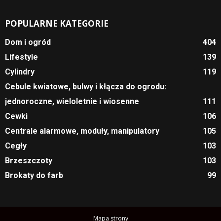
POPULARNE KATEGORIE
Dom i ogród
404
Lifestyle
139
Cylindry
119
Cebule kwiatowe, bulwy i kłącza do ogrodu:
jednoroczne, wieloletnie i wiosenne
111
Cewki
106
Centrale alarmowe, moduły, manipulatory
105
Cegły
103
Brzeszczoty
103
Brokaty do farb
99
Mapa strony