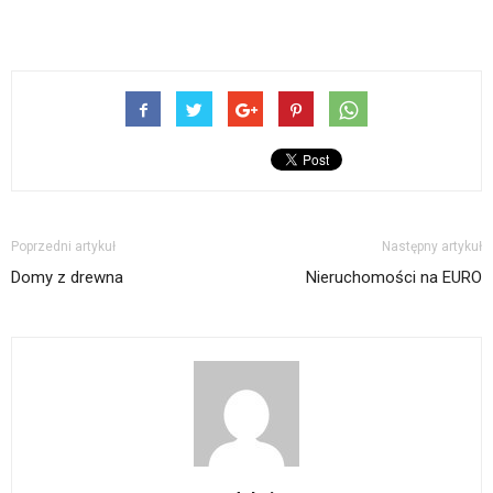
Poprzedni artykuł
Następny artykuł
Domy z drewna
Nieruchomości na EURO