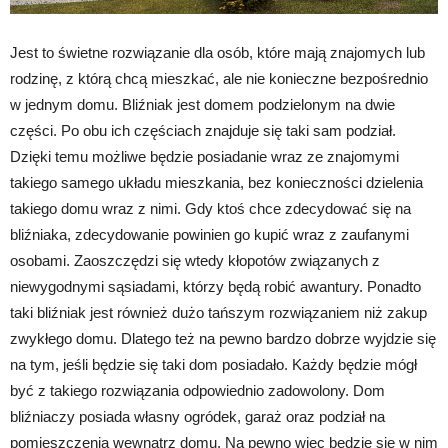
Jest to świetne rozwiązanie dla osób, które mają znajomych lub
rodzinę, z którą chcą mieszkać, ale nie konieczne bezpośrednio
w jednym domu. Bliźniak jest domem podzielonym na dwie
części. Po obu ich częściach znajduje się taki sam podział.
Dzięki temu możliwe będzie posiadanie wraz ze znajomymi
takiego samego układu mieszkania, bez konieczności dzielenia
takiego domu wraz z nimi. Gdy ktoś chce zdecydować się na
bliźniaka, zdecydowanie powinien go kupić wraz z zaufanymi
osobami. Zaoszczędzi się wtedy kłopotów związanych z
niewygodnymi sąsiadami, którzy będą robić awantury. Ponadto
taki bliźniak jest również dużo tańszym rozwiązaniem niż zakup
zwykłego domu. Dlatego też na pewno bardzo dobrze wyjdzie się
na tym, jeśli będzie się taki dom posiadało. Każdy będzie mógł
być z takiego rozwiązania odpowiednio zadowolony. Dom
bliźniaczy posiada własny ogródek, garaż oraz podział na
pomieszczenia wewnątrz domu. Na pewno wiec będzie się w nim