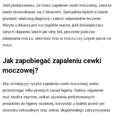
Jeśli podejrzewasz, że masz zapalenie cewki moczowej, zawsze
warto skonsultować się z lekarzem. Specjalista będzie w stanie
postawić właściwą diagnozę i zalecić odpowiednie leczenie.
Wizyta u lekarza jest szczególnie ważna, jeśli doświadczasz
silnych objawów, takich jak silny ból, pieczenie podczas
oddawania moczu, obecność krwi w moczu czy częste parcie na
mocz.
Jak zapobiegać zapaleniu cewki
moczowej?
Aby zmniejszyć ryzyko zapalenia cewki moczowej, warto
przestrzegać kilku prostych zasad higieny. Należy regularnie
myć okolice intymne, unikać używania perfumowanych
produktów do higieny osobistej, korzystać z toalety przed i po
stosunku seksualnym oraz unikać długotrwałego zatrzymywania