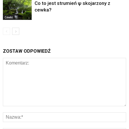
Co to jest strumień ψ skojarzony z
cewka?
Cewki
ZOSTAW ODPOWIEDŹ