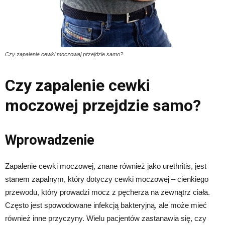
Czy zapalenie cewki moczowej przejdzie samo?
Czy zapalenie cewki
moczowej przejdzie samo?
Wprowadzenie
Zapalenie cewki moczowej, znane również jako urethritis, jest
stanem zapalnym, który dotyczy cewki moczowej – cienkiego
przewodu, który prowadzi mocz z pęcherza na zewnątrz ciała.
Często jest spowodowane infekcją bakteryjną, ale może mieć
również inne przyczyny. Wielu pacjentów zastanawia się, czy