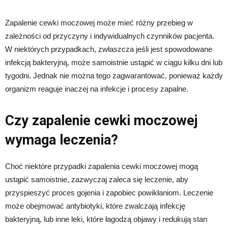
Zapalenie cewki moczowej może mieć różny przebieg w
zależności od przyczyny i indywidualnych czynników pacjenta.
W niektórych przypadkach, zwłaszcza jeśli jest spowodowane
infekcją bakteryjną, może samoistnie ustąpić w ciągu kilku dni lub
tygodni. Jednak nie można tego zagwarantować, ponieważ każdy
organizm reaguje inaczej na infekcje i procesy zapalne.
Czy zapalenie cewki moczowej
wymaga leczenia?
Choć niektóre przypadki zapalenia cewki moczowej mogą
ustąpić samoistnie, zazwyczaj zaleca się leczenie, aby
przyspieszyć proces gojenia i zapobiec powikłaniom. Leczenie
może obejmować antybiotyki, które zwalczają infekcję
bakteryjną, lub inne leki, które łagodzą objawy i redukują stan