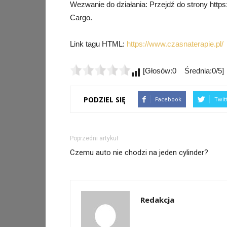
Wezwanie do działania: Przejdź do strony https
Cargo.
Link tagu HTML:
https://www.czasnaterapie.pl/
[Głosów:0 Średnia:0/5]
PODZIEL SIĘ
Facebook
Twit
Poprzedni artykuł
Czemu auto nie chodzi na jeden cylinder?
Redakcja