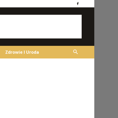
Zdrowie I Uroda