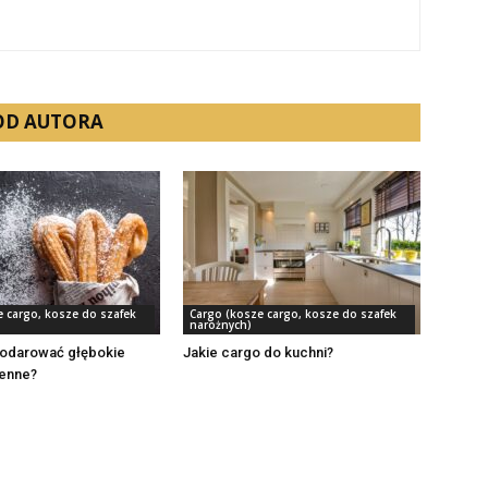
 OD AUTORA
e cargo, kosze do szafek
Cargo (kosze cargo, kosze do szafek
narożnych)
odarować głębokie
Jakie cargo do kuchni?
henne?