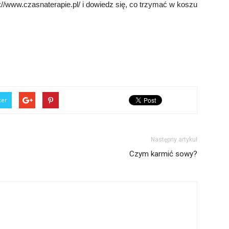
://www.czasnaterapie.pl/ i dowiedz się, co trzymać w koszu
ter
Następny artykuł
Czym karmić sowy?