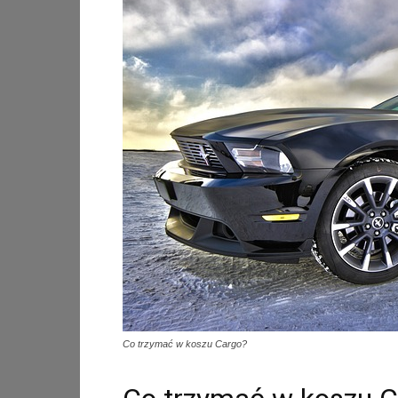
Co trzymać w koszu Cargo?