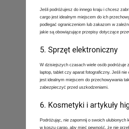
Jeśli podróżujesz do innego kraju i chcesz za
cargo jest idealnym miejscem do ich przechowy
podlegać ograniczeniom lub zakazom w zależno
jakie są obowiązujące przepisy dotyczące prz
5. Sprzęt elektroniczny
W dzisiejszych czasach wiele osób podróżuje z
laptop, tablet czy aparat fotograficzny. Jeśli n
jest idealnym miejscem do przechowywania tak
zabezpieczyć przed uszkodzeniami.
6. Kosmetyki i artykuły hi
Podróżując, nie zapomnij o swoich ulubionych 
w koszu cargo, aby mieć pewność, że nie przek