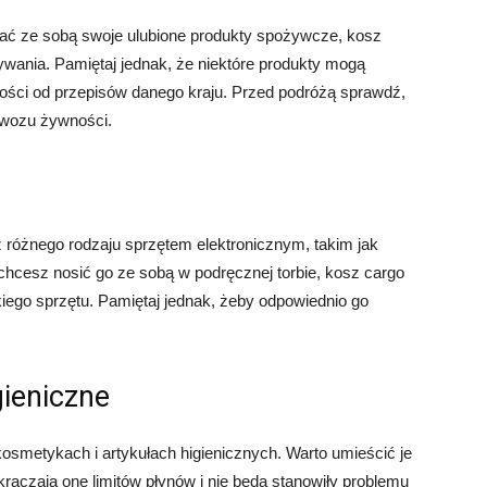
brać ze sobą swoje ulubione produkty spożywcze, kosz
wania. Pamiętaj jednak, że niektóre produkty mogą
ści od przepisów danego kraju. Przed podróżą sprawdź,
ewozu żywności.
 różnego rodzaju sprzętem elektronicznym, takim jak
ie chcesz nosić go ze sobą w podręcznej torbie, kosz cargo
iego sprzętu. Pamiętaj jednak, żeby odpowiednio go
gieniczne
kosmetykach i artykułach higienicznych. Warto umieścić je
raczają one limitów płynów i nie będą stanowiły problemu