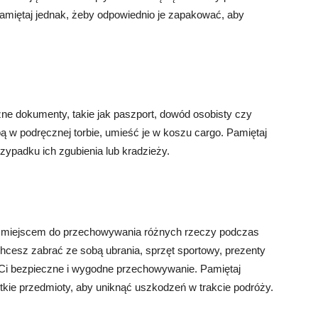
Pamiętaj jednak, żeby odpowiednio je zapakować, aby
ne dokumenty, takie jak paszport, dowód osobisty czy
sobą w podręcznej torbie, umieść je w koszu cargo. Pamiętaj
ypadku ich zgubienia lub kradzieży.
ym miejscem do przechowywania różnych rzeczy podczas
hcesz zabrać ze sobą ubrania, sprzęt sportowy, prezenty
Ci bezpieczne i wygodne przechowywanie. Pamiętaj
kie przedmioty, aby uniknąć uszkodzeń w trakcie podróży.