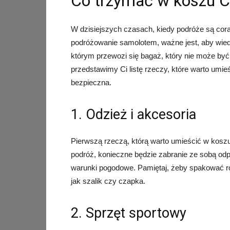
Co trzymać w koszu 
W dzisiejszych czasach, kiedy podróże są coraz
podróżowanie samolotem, ważne jest, aby wied
którym przewozi się bagaż, który nie może być
przedstawimy Ci listę rzeczy, które warto umi
bezpieczna.
1. Odzież i akcesoria
Pierwszą rzeczą, którą warto umieścić w koszu 
podróż, konieczne będzie zabranie ze sobą odp
warunki pogodowe. Pamiętaj, żeby spakować rów
jak szalik czy czapka.
2. Sprzęt sportowy