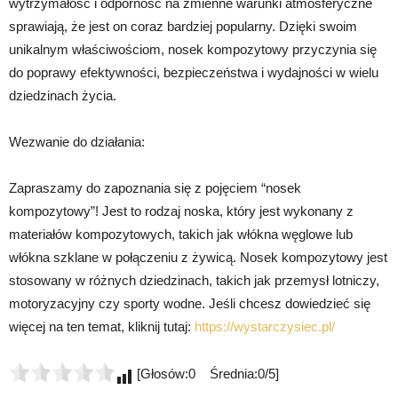
wytrzymałość i odporność na zmienne warunki atmosferyczne
sprawiają, że jest on coraz bardziej popularny. Dzięki swoim
unikalnym właściwościom, nosek kompozytowy przyczynia się
do poprawy efektywności, bezpieczeństwa i wydajności w wielu
dziedzinach życia.
Wezwanie do działania:
Zapraszamy do zapoznania się z pojęciem “nosek
kompozytowy”! Jest to rodzaj noska, który jest wykonany z
materiałów kompozytowych, takich jak włókna węglowe lub
włókna szklane w połączeniu z żywicą. Nosek kompozytowy jest
stosowany w różnych dziedzinach, takich jak przemysł lotniczy,
motoryzacyjny czy sporty wodne. Jeśli chcesz dowiedzieć się
więcej na ten temat, kliknij tutaj:
https://wystarczysiec.pl/
[Głosów:0 Średnia:0/5]