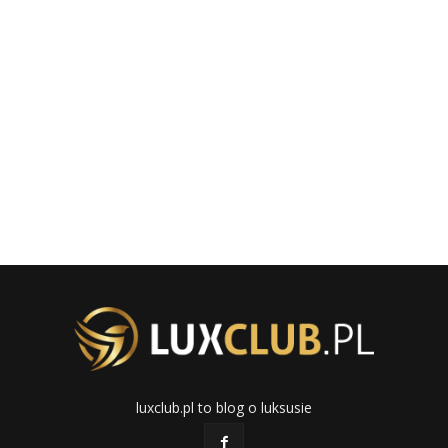
luxclub.pl to blog o luksusie