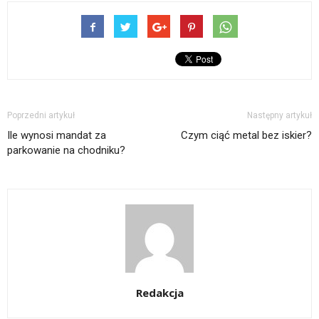
Poprzedni artykuł
Następny artykuł
Ile wynosi mandat za
Czym ciąć metal bez iskier?
parkowanie na chodniku?
Redakcja