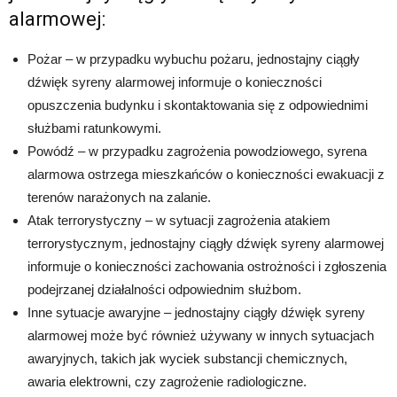
alarmowej:
Pożar – w przypadku wybuchu pożaru, jednostajny ciągły
dźwięk syreny alarmowej informuje o konieczności
opuszczenia budynku i skontaktowania się z odpowiednimi
służbami ratunkowymi.
Powódź – w przypadku zagrożenia powodziowego, syrena
alarmowa ostrzega mieszkańców o konieczności ewakuacji z
terenów narażonych na zalanie.
Atak terrorystyczny – w sytuacji zagrożenia atakiem
terrorystycznym, jednostajny ciągły dźwięk syreny alarmowej
informuje o konieczności zachowania ostrożności i zgłoszenia
podejrzanej działalności odpowiednim służbom.
Inne sytuacje awaryjne – jednostajny ciągły dźwięk syreny
alarmowej może być również używany w innych sytuacjach
awaryjnych, takich jak wyciek substancji chemicznych,
awaria elektrowni, czy zagrożenie radiologiczne.