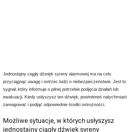
Jednostajny ciągły dźwięk syreny alarmowej ma na celu
przyciągnąć uwagę i ostrzec ludzi o niebezpieczeństwie. Jest to
sygnał, który informuje o pilnej potrzebie podjęcia działań lub
ewakuacji. Kiedy usłyszysz ten dźwięk, powinieneś natychmiast
zareagować i podjąć odpowiednie środki ostrożności.
Możliwe sytuacje, w których usłyszysz
jednostajny ciągły dźwięk syreny