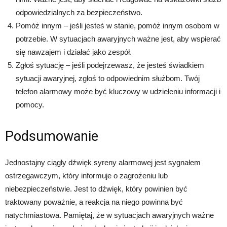
odpowiedzialnych za bezpieczeństwo.
Pomóż innym – jeśli jesteś w stanie, pomóż innym osobom w
potrzebie. W sytuacjach awaryjnych ważne jest, aby wspierać
się nawzajem i działać jako zespół.
Zgłoś sytuację – jeśli podejrzewasz, że jesteś świadkiem
sytuacji awaryjnej, zgłoś to odpowiednim służbom. Twój
telefon alarmowy może być kluczowy w udzieleniu informacji i
pomocy.
Podsumowanie
Jednostajny ciągły dźwięk syreny alarmowej jest sygnałem
ostrzegawczym, który informuje o zagrożeniu lub
niebezpieczeństwie. Jest to dźwięk, który powinien być
traktowany poważnie, a reakcja na niego powinna być
natychmiastowa. Pamiętaj, że w sytuacjach awaryjnych ważne