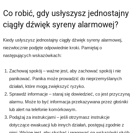
Co robić, gdy usłyszysz jednostajny
ciągły dźwięk syreny alarmowej?
Kiedy usłyszysz jednostajny ciągły dźwięk syreny alarmowej,
niezwłocznie podjęte odpowiednie kroki. Pamiętaj o
następujących wskazówkach:
Zachowaj spokój – ważne jest, aby zachować spokój i nie
panikować. Panika może prowadzić do nieprzemyślanych
działań, które mogą zwiększyć ryzyko.
Sprawdź informacje – staraj się dowiedzieć, co jest przyczyną
alarmu. Może to być informacja przekazywana przez głośniki
lub alert na telefonie komórkowym.
Podążaj za instrukcjami – jeśli otrzymasz instrukcje
dotyczące ewakuacji lub innych działań, postępuj zgodnie z
nimi. Ważne jest, aby słuchać i reagować na wskazówki służb