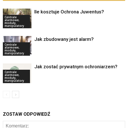
Ile kosztuje Ochrona Juwentus?
Centrale
alarmowe,
moduły,
manipulatory
Jak zbudowany jest alarm?
Centrale
alarmowe,
moduły,
manipulatory
Jak zostać prywatnym ochroniarzem?
Centrale
alarmowe,
moduły,
manipulatory
ZOSTAW ODPOWIEDŹ