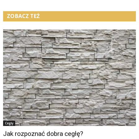
ZOBACZ TEŻ
Cegły
Jak rozpoznać dobra cegłę?