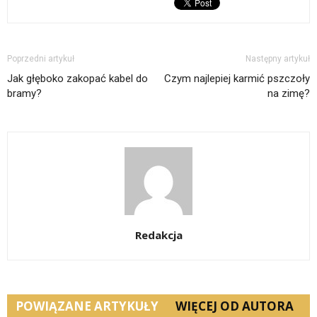
Poprzedni artykuł
Następny artykuł
Jak głęboko zakopać kabel do
Czym najlepiej karmić pszczoły
bramy?
na zimę?
Redakcja
POWIĄZANE ARTYKUŁY
WIĘCEJ OD AUTORA