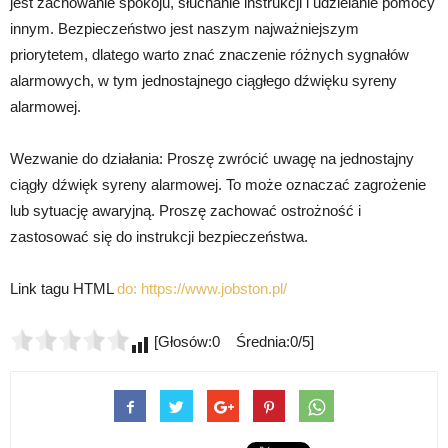
jest zachowanie spokoju, słuchanie instrukcji i udzielanie pomocy
innym. Bezpieczeństwo jest naszym najważniejszym
priorytetem, dlatego warto znać znaczenie różnych sygnałów
alarmowych, w tym jednostajnego ciągłego dźwięku syreny
alarmowej.
Wezwanie do działania: Proszę zwrócić uwagę na jednostajny
ciągły dźwięk syreny alarmowej. To może oznaczać zagrożenie
lub sytuację awaryjną. Proszę zachować ostrożność i
zastosować się do instrukcji bezpieczeństwa.
Link tagu HTML
do:
https://www.jobston.pl/
[Głosów:0 Średnia:0/5]