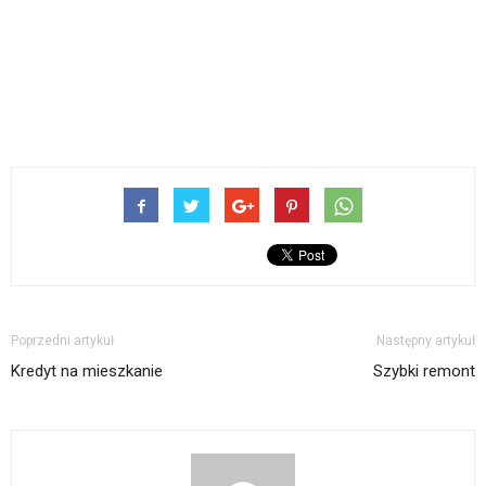
Poprzedni artykuł
Następny artykuł
Kredyt na mieszkanie
Szybki remont