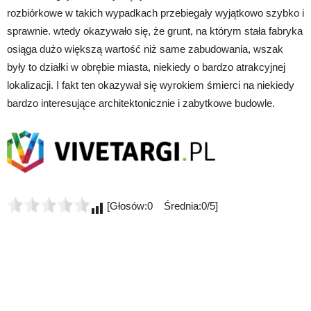
rozbiórkowe w takich wypadkach przebiegały wyjątkowo szybko i
sprawnie. wtedy okazywało się, że grunt, na którym stała fabryka
osiąga dużo większą wartość niż same zabudowania, wszak
były to działki w obrębie miasta, niekiedy o bardzo atrakcyjnej
lokalizacji. I fakt ten okazywał się wyrokiem śmierci na niekiedy
bardzo interesujące architektonicznie i zabytkowe budowle.
[Głosów:0 Średnia:0/5]