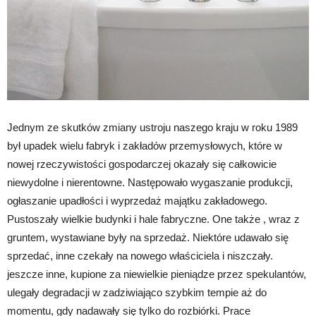
Jednym ze skutków zmiany ustroju naszego kraju w roku 1989
był upadek wielu fabryk i zakładów przemysłowych, które w
nowej rzeczywistości gospodarczej okazały się całkowicie
niewydolne i nierentowne. Następowało wygaszanie produkcji,
ogłaszanie upadłości i wyprzedaż majątku zakładowego.
Pustoszały wielkie budynki i hale fabryczne. One także , wraz z
gruntem, wystawiane były na sprzedaż. Niektóre udawało się
sprzedać, inne czekały na nowego właściciela i niszczały.
jeszcze inne, kupione za niewielkie pieniądze przez spekulantów,
ulegały degradacji w zadziwiająco szybkim tempie aż do
momentu, gdy nadawały się tylko do rozbiórki. Prace