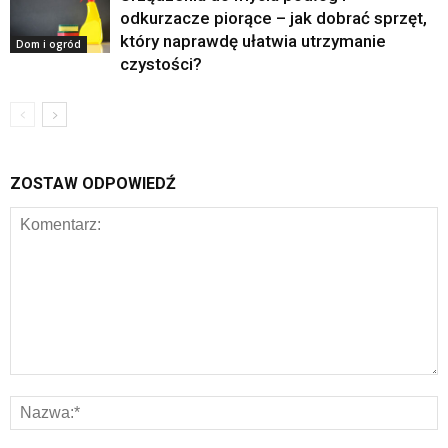
odkurzacze piorące – jak dobrać sprzęt,
który naprawdę ułatwia utrzymanie
Dom i ogród
czystości?
ZOSTAW ODPOWIEDŹ